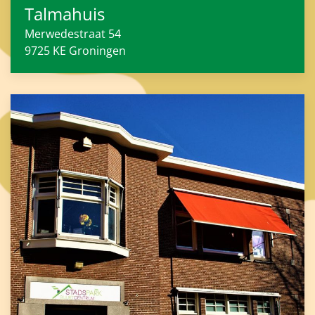
Talmahuis
Merwedestraat 54
9725 KE
Groningen