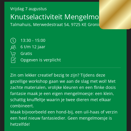
Vrijdag
7 augustus
Knutselactiviteit Mengelmoesje
Talmahuis, Merwedestraat 54, 9725 KE Groningen
13:30 - 15:00
6 t/m 12 jaar
Gratis
Opgeven is verplicht
Zin om lekker creatief bezig te zijn? Tijdens deze
gezellige workshop gaan we aan de slag met wol! Met
zachte materialen, vrolijke kleuren en een flinke dosis
fantasie maak je een eigen mengelmoesje: een klein,
schattig knuffeltje waarin je twee dieren met elkaar
combineert.
Maak bijvoorbeeld een hond-bij, een uil-haas of verzin
een heel nieuw fantasiedier. Geen mengelmoesje is
hetzelfde!