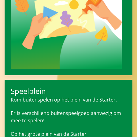
Speelplein
Kom buitenspelen op het plein van de Starter.
Er is verschillend buitenspeelgoed aanwezig om
mee te spelen!
Op het grote plein van de Starter