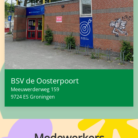
BSV de Oosterpoort
Meeuwerderweg 159
9724 ES
Groningen
Medewerkers