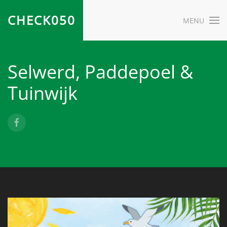
CHECK050
MENU
Selwerd, Paddepoel &
Tuinwijk